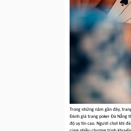
Trong những năm gần đây, trang
Đánh giá trang poker Đà Nẵng t
độ uy tín cao. Người chơi khi đ
cùng nhiều chương trình khuyế