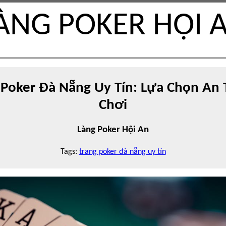
ÀNG POKER HỘI 
 Poker Đà Nẵng Uy Tín: Lựa Chọn An
Chơi
Làng Poker Hội An
Tags:
trang poker đà nẵng uy tín