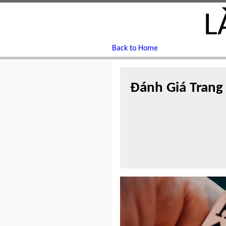
L
Back to Home
Đánh Giá Trang