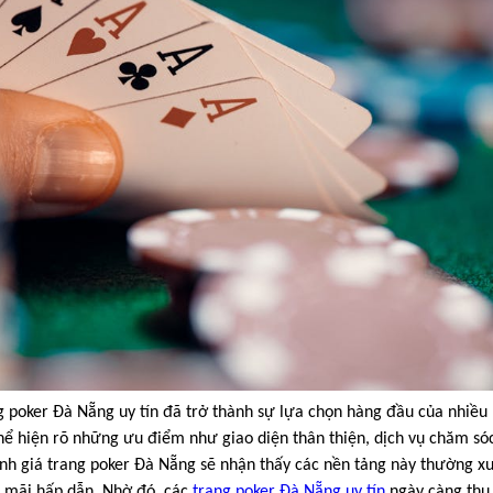
 poker Đà Nẵng uy tín đã trở thành sự lựa chọn hàng đầu của nhiều 
hể hiện rõ những ưu điểm như giao diện thân thiện, dịch vụ chăm só
ánh giá trang poker Đà Nẵng sẽ nhận thấy các nền tảng này thường xu
n mãi hấp dẫn. Nhờ đó, các
trang poker Đà Nẵng uy tín
ngày càng thu 