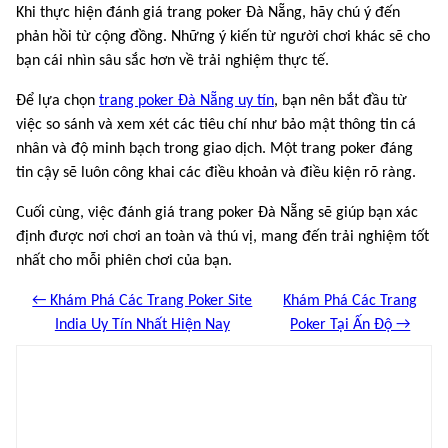
Khi thực hiện đánh giá trang poker Đà Nẵng, hãy chú ý đến
phản hồi từ cộng đồng. Những ý kiến từ người chơi khác sẽ cho
bạn cái nhìn sâu sắc hơn về trải nghiệm thực tế.
Để lựa chọn
trang poker Đà Nẵng uy tín
, bạn nên bắt đầu từ
việc so sánh và xem xét các tiêu chí như bảo mật thông tin cá
nhân và độ minh bạch trong giao dịch. Một trang poker đáng
tin cậy sẽ luôn công khai các điều khoản và điều kiện rõ ràng.
Cuối cùng, việc đánh giá trang poker Đà Nẵng sẽ giúp bạn xác
định được nơi chơi an toàn và thú vị, mang đến trải nghiệm tốt
nhất cho mỗi phiên chơi của bạn.
← Khám Phá Các Trang Poker Site
Khám Phá Các Trang
India Uy Tín Nhất Hiện Nay
Poker Tại Ấn Độ →