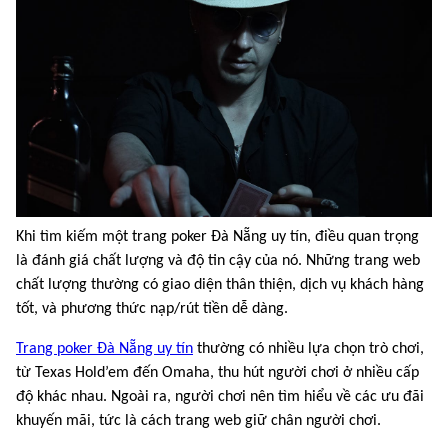
Khi tìm kiếm một trang poker Đà Nẵng uy tín, điều quan trọng
là đánh giá chất lượng và độ tin cậy của nó. Những trang web
chất lượng thường có giao diện thân thiện, dịch vụ khách hàng
tốt, và phương thức nạp/rút tiền dễ dàng.
Trang poker Đà Nẵng uy tín
thường có nhiều lựa chọn trò chơi,
từ Texas Hold’em đến Omaha, thu hút người chơi ở nhiều cấp
độ khác nhau. Ngoài ra, người chơi nên tìm hiểu về các ưu đãi
khuyến mãi, tức là cách trang web giữ chân người chơi.