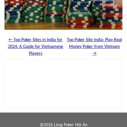
← Top Poker Sites in India for
Top Poker Site India: Play Real
2024: A Guide for Vietnamese
Money Poker from Vietnam
Players
→
@2026 Làng Poker Hội An