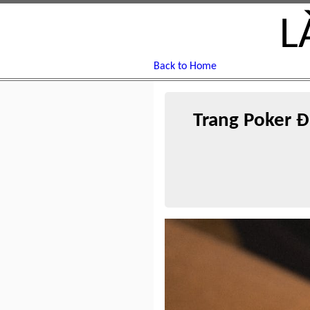
L
Back to Home
Trang Poker 