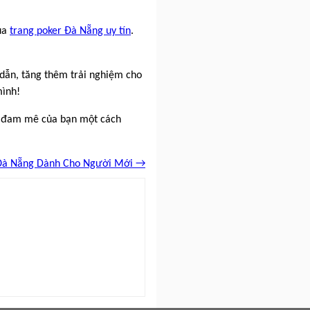
của
trang poker Đà Nẵng uy tín
.
 dẫn, tăng thêm trải nghiệm cho
mình!
g đam mê của bạn một cách
Đà Nẵng Dành Cho Người Mới →