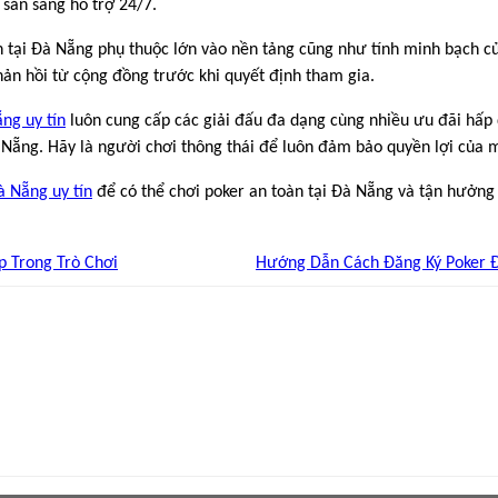
sẵn sàng hỗ trợ 24/7.
àn tại Đà Nẵng phụ thuộc lớn vào nền tảng cũng như tính minh bạch 
hản hồi từ cộng đồng trước khi quyết định tham gia.
ng uy tín
luôn cung cấp các giải đấu đa dạng cùng nhiều ưu đãi hấp
 Nẵng. Hãy là người chơi thông thái để luôn đảm bảo quyền lợi của 
à Nẵng uy tín
để có thể chơi poker an toàn tại Đà Nẵng và tận hưởn
 Trong Trò Chơi
Hướng Dẫn Cách Đăng Ký Poker 