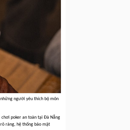
i những người yêu thích bộ môn
 chơi poker an toàn tại Đà Nẵng
p rõ ràng, hệ thống bảo mật