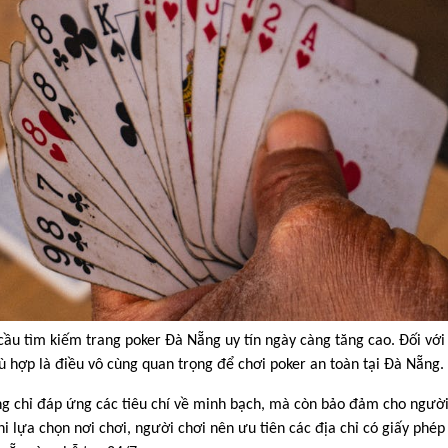
ầu tìm kiếm trang poker Đà Nẵng uy tín ngày càng tăng cao. Đối vớ
ù hợp là điều vô cùng quan trọng để chơi poker an toàn tại Đà Nẵng.
g chỉ đáp ứng các tiêu chí về minh bạch, mà còn bảo đảm cho người
hi lựa chọn nơi chơi, người chơi nên ưu tiên các địa chỉ có giấy phé